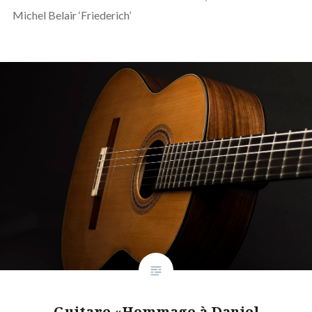
Michel Belair ‘Friederich’
Guitare «Hommage à Daniel