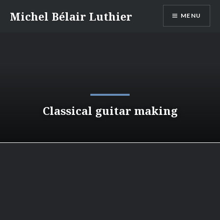
Skip
Michel Bélair Luthier
MENU
to
content
Classical guitar making