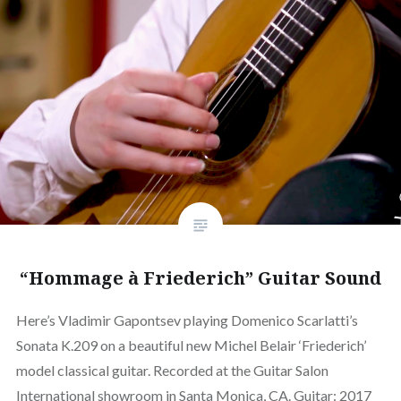
“Hommage à Friederich” Guitar Sound
Here’s Vladimir Gapontsev playing Domenico Scarlatti’s
Sonata K.209 on a beautiful new Michel Belair ‘Friederich’
model classical guitar. Recorded at the Guitar Salon
International showroom in Santa Monica, CA. Guitar: 2017